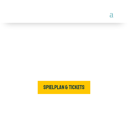
Wie frei bin ich wirklich?
Spielplan & Tickets