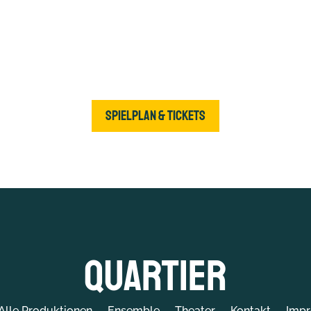
Spielplan & Tickets
Quartier
Alle Produktionen
Ensemble
Theater
Kontakt
Imp