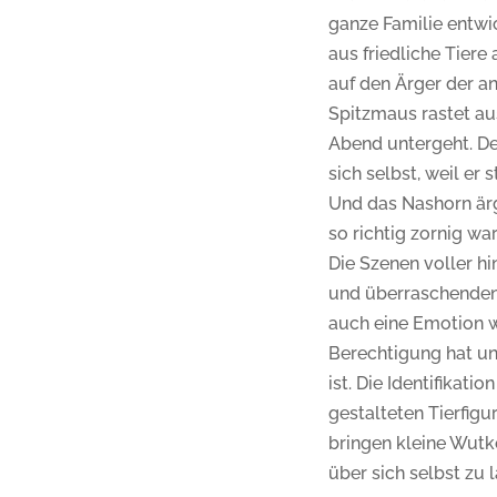
ganze Familie entwic
aus friedliche Tiere
auf den Ärger der a
Spitzmaus rastet au
Abend untergeht. De
sich selbst, weil er
Und das Nashorn ärge
so richtig zornig war
Die Szenen voller 
und überraschenden 
auch eine Emotion w
Berechtigung hat 
ist. Die Identifikatio
gestalteten Tierfigu
bringen kleine Wutk
über sich selbst zu 