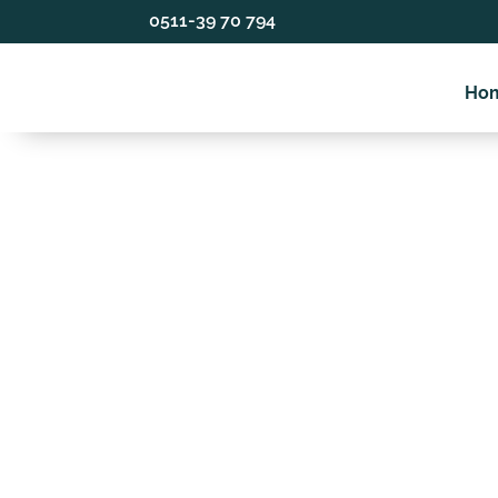
0511-39 70 794
Ho