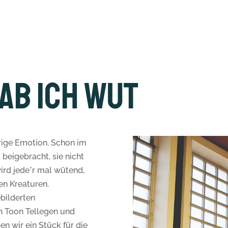
ab ich Wut
rige Emotion. Schon im
 beigebracht, sie nicht
ird jede*r mal wütend,
ten Kreaturen.
ebilderten
n Toon Tellegen und
n wir ein Stück für die