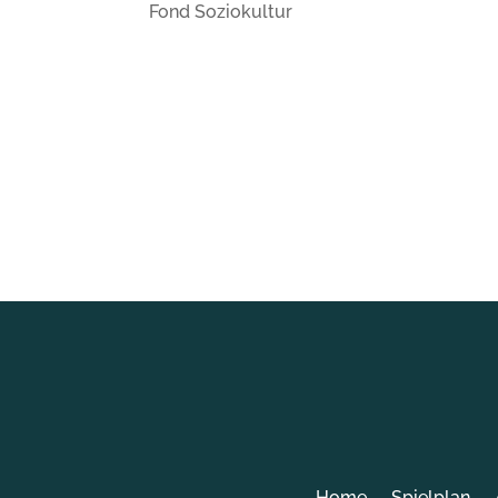
Fond Soziokultur
Home
Spielplan