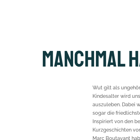
Manchmal h
Wut gilt als ungehö
Kindesalter wird uns
auszuleben. Dabei w
sogar die friedlichs
Inspiriert von den b
Kurzgeschichten vo
Marc Boutavant habe