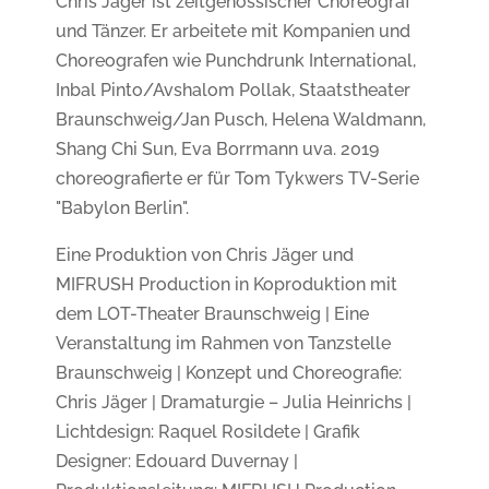
Chris Jäger ist zeitgenössischer Choreograf
und Tänzer. Er arbeitete mit Kompanien und
Choreografen wie Punchdrunk International,
Inbal Pinto/Avshalom Pollak, Staatstheater
Braunschweig/Jan Pusch, Helena Waldmann,
Shang Chi Sun, Eva Borrmann uva. 2019
choreografierte er für Tom Tykwers TV-Serie
"Babylon Berlin".
Eine Produktion von Chris Jäger und
MIFRUSH Production in Koproduktion mit
dem LOT-Theater Braunschweig | Eine
Veranstaltung im Rahmen von Tanzstelle
Braunschweig | Konzept und Choreografie:
Chris Jäger | Dramaturgie – Julia Heinrichs |
Lichtdesign: Raquel Rosildete | Grafik
Designer: Edouard Duvernay |