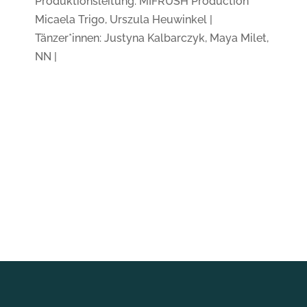
Produktionsleitung: MIFRUSH Production
Micaela Trigo, Urszula Heuwinkel |
Tänzer*innen: Justyna Kalbarczyk, Maya Milet,
NN |