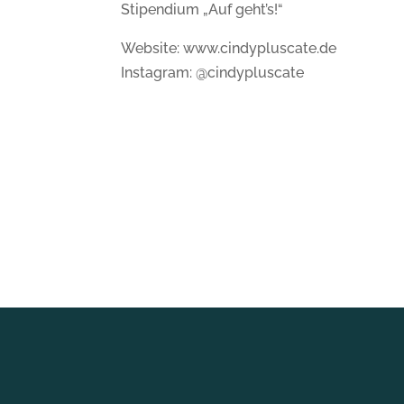
Stipendium „Auf geht’s!“
Website: www.cindypluscate.de
Instagram: @cindypluscate