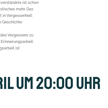
verständnis ist schon
istisches mehr. Das
t in Vergessenheit:
ie Geschichte
 des Vergessens zu
e Erinnerungsarbeit.
gsarbeit ist
pril um 20:00 Uhr