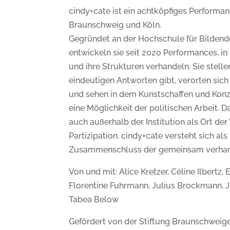
cindy+cate ist ein achtköpfiges Performan
Braunschweig und Köln.
Gegründet an der Hochschule für Bildend
entwickeln sie seit 2020 Performances, in
und ihre Strukturen verhandeln. Sie stelle
eindeutigen Antworten gibt, verorten sic
und sehen in dem Kunstschaffen und Kon
eine Möglichkeit der politischen Arbeit. 
auch außerhalb der Institution als Ort d
Partizipation. cindy+cate versteht sich als
Zusammenschluss der gemeinsam verhand
Von und mit: Alice Kretzer, Céline Ilbertz,
Florentine Fuhrmann, Julius Brockmann, Ju
Tabea Below
Gefördert von der Stiftung Braunschwei