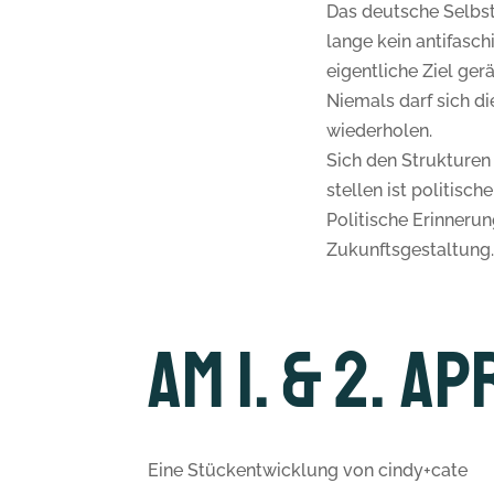
Das deutsche Selbst
lange kein antifasch
eigentliche Ziel gerä
Niemals darf sich d
wiederholen.
Sich den Strukturen
stellen ist politisch
Politische Erinnerun
Zukunftsgestaltung.
Am 1. & 2. A
Eine Stückentwicklung von cindy+cate