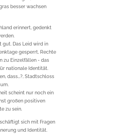
gras besser wachsen
hland erinnert, gedenkt
erden.
 gut. Das Leid wird in
nktage gesperrt, Rechte
 zu Einzelfällen - das
ür nationale Identität.
en, dass…?, Stadtschloss
ium.
eit scheint nur noch ein
onst großen positiven
e zu sein.
chäftigt sich mit Fragen
nerung und Identität.