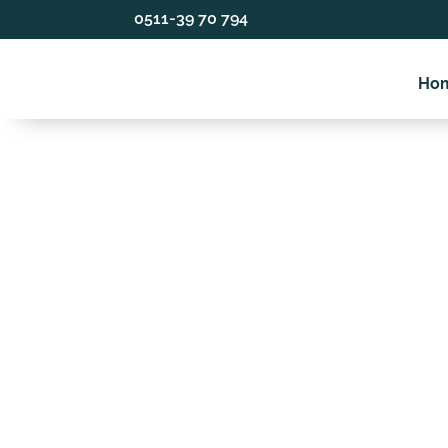
0511-39 70 794
Ho