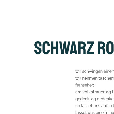
Schwarz Ro
wir schwingen eine f
wir nehmen taschen
fernseher:
am volkstrauertag t
gedenktag gedenken
so lasset uns aufste
lasset uns eine min