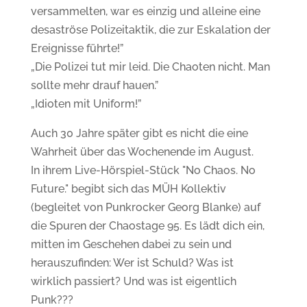
versammelten, war es einzig und alleine eine
desaströse Polizeitaktik, die zur Eskalation der
Ereignisse führte!”
„Die Polizei tut mir leid. Die Chaoten nicht. Man
sollte mehr drauf hauen.”
„Idioten mit Uniform!”
Auch 30 Jahre später gibt es nicht die eine
Wahrheit über das Wochenende im August.
In ihrem Live-Hörspiel-Stück "No Chaos. No
Future." begibt sich das MÜH Kollektiv
(begleitet von Punkrocker Georg Blanke) auf
die Spuren der Chaostage 95. Es lädt dich ein,
mitten im Geschehen dabei zu sein und
herauszufinden: Wer ist Schuld? Was ist
wirklich passiert? Und was ist eigentlich
Punk???