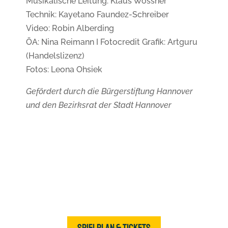
Musikalische Leitung: Klaus Wössner
Technik: Kayetano Faundez-Schreiber
Video: Robin Alberding
ÖA: Nina Reimann I Fotocredit Grafik: Artguru
(Handelslizenz)
Fotos: Leona Ohsiek
Gefördert durch die Bürgerstiftung Hannover
und den Bezirksrat der Stadt Hannover
Spielplan & Tickets