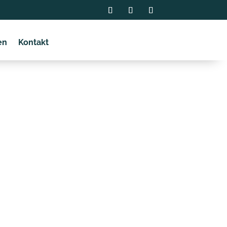
en
Kontakt