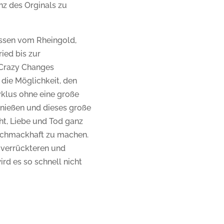
nz des Orginals zu
assen vom Rheingold,
ied bis zur
Crazy Changes
t die Möglichkeit, den
klus ohne eine große
enießen und dieses große
t, Liebe und Tod ganz
chmackhaft zu machen.
 verrückteren und
rd es so schnell nicht