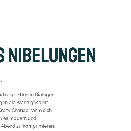
s Nibelungen
r
nd respektlosen Dialogen
gen die Wand gespielt.
Crazy Change nahm sich
m es modern und
n Abend zu komprimieren,