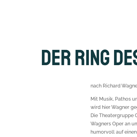
Der Ring de
nach Richard Wagne
Mit Musik, Pathos u
wird hier Wagner ge
Die Theatergruppe 
Wagners Oper an u
humorvoll auf eine