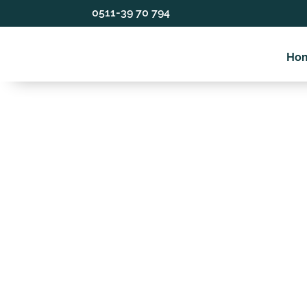
0511-39 70 794
Ho